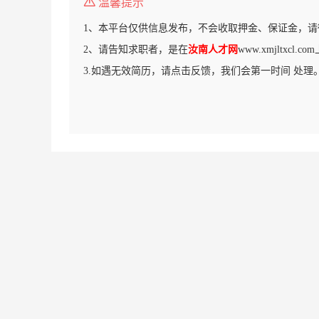
温馨提示
1、本平台仅供信息发布，不会收取押金、保证金，请
2、请告知求职者，是在
汝南人才网
www.xmjltxcl
3.如遇无效简历，请点击反馈，我们会第一时间 处理