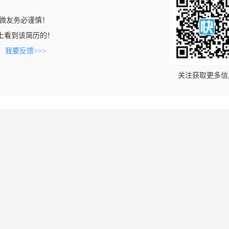
微友务必谨慎！
.com上看到该简历的！
。
我要反馈>>>
关注获取更多信