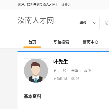
您好，欢迎来到汝南人才网！
请登录
汝南人才网
职位
首页
职位搜索
简历中心
叶先生
男
30
未婚
高中
更新时间： 08-06
基本资料