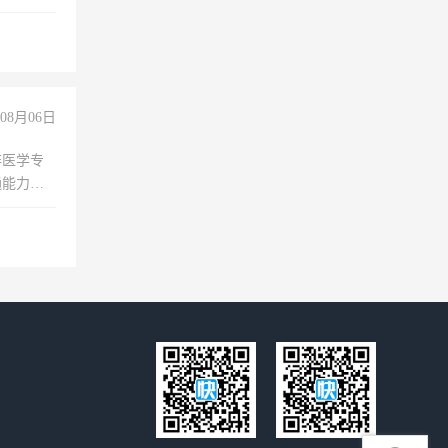
无犯罪记
上文化，
良好沟通
08月06日
非医学专
通能力