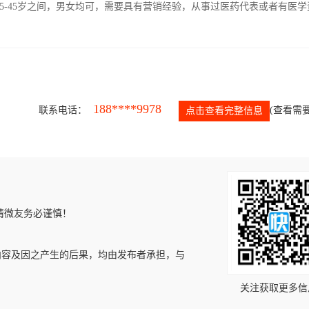
5-45岁之间，男女均可，需要具有营销经验，从事过医药代表或者有医学
188****9978
联系电话：
(查看需要
点击查看完整信息
请微友务必谨慎！
内容及因之产生的后果，均由发布者承担，与
关注获取更多信