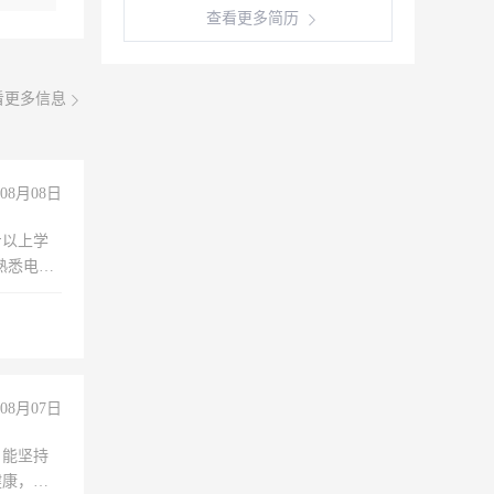
查看更多简历
看更多信息
08月08日
专以上学
，熟悉电脑
队精神，
险，
08月07日
，能坚持
健康，有