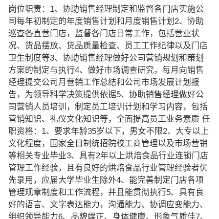
岗位职责：1、协助销售经理制定和监督各门店实施公
司每年初制定的年度销售计划和月度销售计划2、协助
巡查各直营门店，监督各门店日常工作，包括营业状
况、货品摆放、货品质量检查、员工工作纪律以及门店
卫生制度等3、协助销售经理做好公司营销规划和策划
方案的制定与执行4、做好市场调查研究，每月向销售
经理提交公司月营销工作总结和公司市场发展计划报
告，为领导科学决策提供依据5、协助销售经理做好公
司营销人员培训，制定员工培训计划和学习内容，包括
营销知识、礼仪文化知识等，全面提高员工业务素质 任
职资格：1、要求年龄35岁以下，男女不限2、大专以上
文化程度，国家全日制统招院校工商管理以及市场营销
等相关专业毕业3、具有2年以上烘焙食品行业连锁门店
管理工作经验，且有良好的烘焙食品行业管理经验者优
先录用，应届大学毕业生除外4、能完善制定门店各项
管理规章制度和工作流程，并且能贯彻执行5、具有良
好的语言、文字表达能力，沟通能力、协调应变能力、
组织领导能力6、品貌端正、身体健康、形象气质佳7、